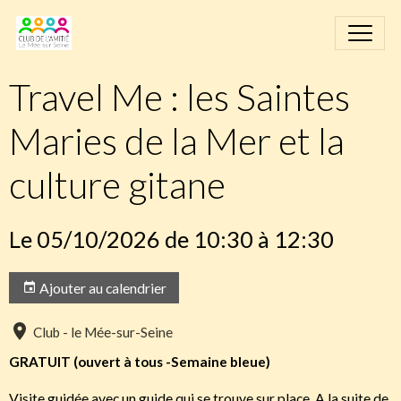
Travel Me : les Saintes
Maries de la Mer et la
culture gitane
Le 05/10/2026
de 10:30
à 12:30
Ajouter au calendrier
Club - le Mée-sur-Seine
GRATUIT (ouvert à tous -Semaine bleue)
Visite guidée avec un guide qui se trouve sur place. A la suite de